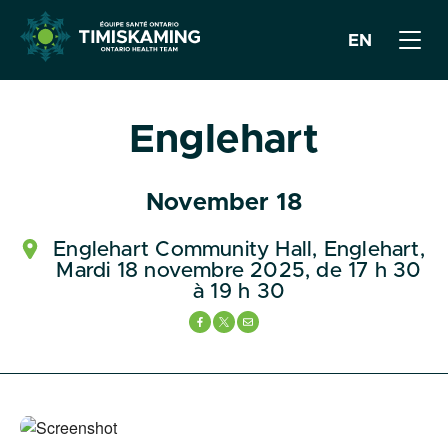
EN
Englehart
November 18
Englehart Community Hall, Englehart,
Mardi 18 novembre 2025, de 17 h 30
à 19 h 30