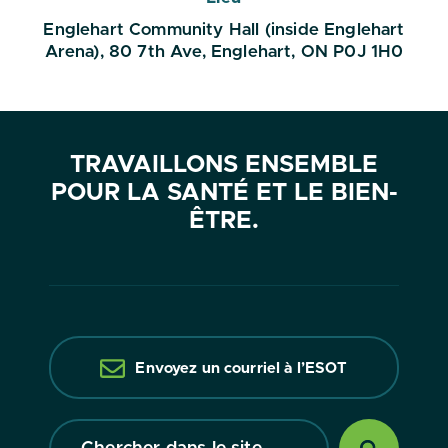
Englehart Community Hall (inside Englehart
Arena), 80 7th Ave, Englehart, ON P0J 1H0
TRAVAILLONS ENSEMBLE
POUR LA SANTÉ ET LE BIEN-
ÊTRE.
Envoyez un courriel à l’ESOT
Chercher