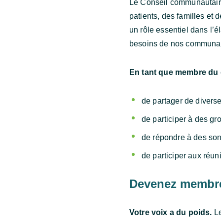
Le Conseil communautaire
patients, des familles et
un rôle essentiel dans l’
besoins de nos communau
En tant que membre du 
de partager de diverse
de participer à des gr
de répondre à des sond
de participer aux réun
Devenez membre
Votre voix a du poids.
Le