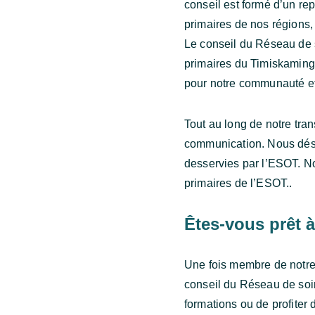
conseil est formé d’un re
primaires de nos régions,
Le conseil du Réseau de s
primaires du Timiskaming 
pour notre communauté et 
Tout au long de notre tran
communication. Nous désir
desservies par l’ESOT. No
primaires de l’ESOT..
Êtes-vous prêt à
Une fois membre de notre
conseil du Réseau de soin
formations ou de profiter