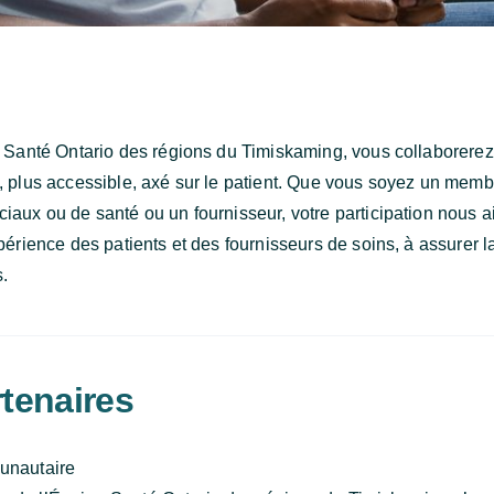
e Santé Ontario des régions du Timiskaming, vous collaborerez 
é, plus accessible, axé sur le patient. Que vous soyez un mem
aux ou de santé ou un fournisseur, votre participation nous ai
périence des patients et des fournisseurs de soins, à assurer l
s.
tenaires
unautaire