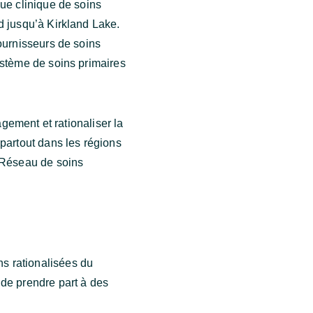
ue clinique de soins
d jusqu’à Kirkland Lake.
ournisseurs de soins
ystème de soins primaires
agement et rationaliser la
partout dans les régions
u Réseau de soins
s rationalisées du
 de prendre part à des