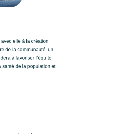
avec elle à la création
bre de la communauté, un
dera à favoriser l’équité
a santé de la population et