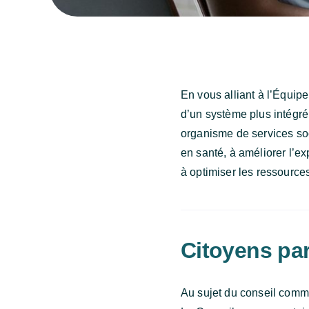
En vous alliant à l’Équip
d’un système plus intégr
organisme de services soci
en santé, à améliorer l’ex
à optimiser les ressource
Citoyens par
Au sujet du conseil comm