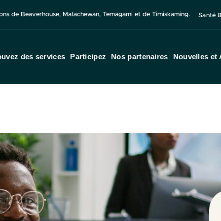
ations de Beaverhouse, Matachewan, Temagami et de Timiskaming.
Santé 8
ouvez des services
Participez
Nos partenaires
Nouvelles et 