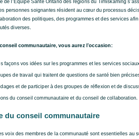
 de l’Équipe Santé Ontario des régions du Timiskaming s’ass
 des personnes soignantes résident au cœur du processus décis
élaboration des politiques, des programmes et des services afin
tés diverses.
conseil communautaire, vous aurez l’occasion:
s façons vos idées sur les programmes et les services sociaux
oupes de travail qui traitent de questions de santé bien précise
ages et de participer à des groupes de réflexion et de discus
ions du conseil communautaire et du conseil de collaboration.
 du conseil communautaire
s voix des membres de la communauté sont essentielles au s