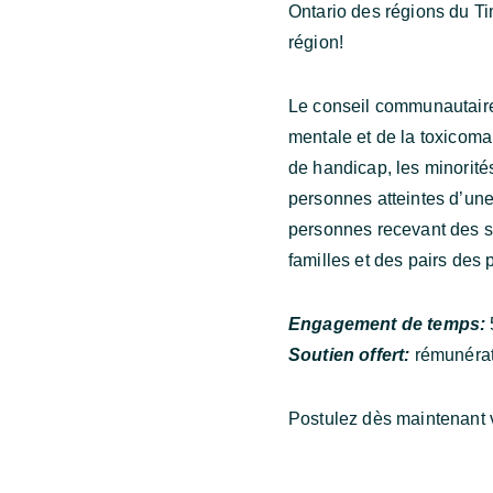
Ontario des régions du Tim
région!
Le conseil communautair
mentale et de la toxicoma
de handicap, les minorit
personnes atteintes d’une
personnes recevant des so
familles et des pairs des
Engagement de temps:
Soutien offert:
rémunérati
Postulez dès maintenant 