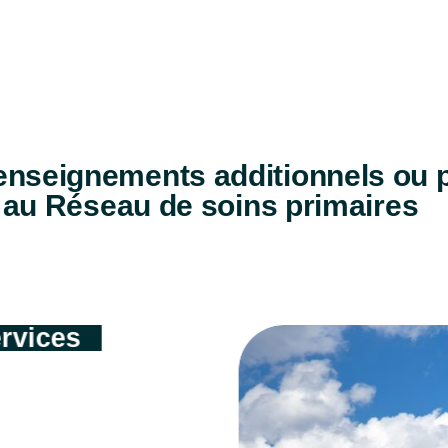
renseignements additionnels ou 
 au Réseau de soins primaires
rvices