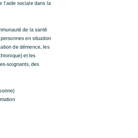
e l’aide sociale dans la
mmunauté de la santé
 personnes en situation
uation de démence, les
hronique) et les
des-soignants, des
rsonne)
rmation