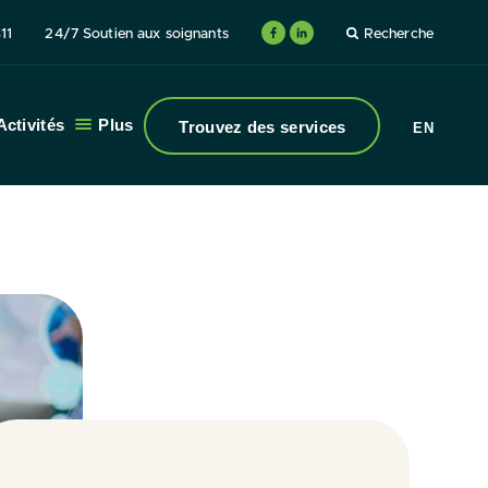
11
24/7 Soutien aux soignants
Recherche
Activités
Plus
Trouvez des services
EN