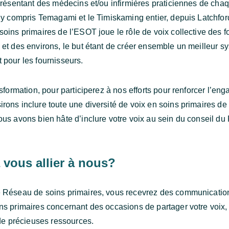
présentant des médecins et/ou infirmières praticiennes de chaq
 y compris Temagami et le Timiskaming entier, depuis Latchfor
oins primaires de l’ESOT joue le rôle de voix collective des f
et des environs, le but étant de créer ensemble un meilleur s
pour les fournisseurs.
sformation, pour participerez à nos efforts pour renforcer l’eng
ons inclure toute une diversité de voix en soins primaires de 
us avons bien hâte d’inclure votre voix au sein du conseil d
 vous allier à nous?
 Réseau de soins primaires, vous recevrez des communication
s primaires concernant des occasions de partager votre voix,
 de précieuses ressources.