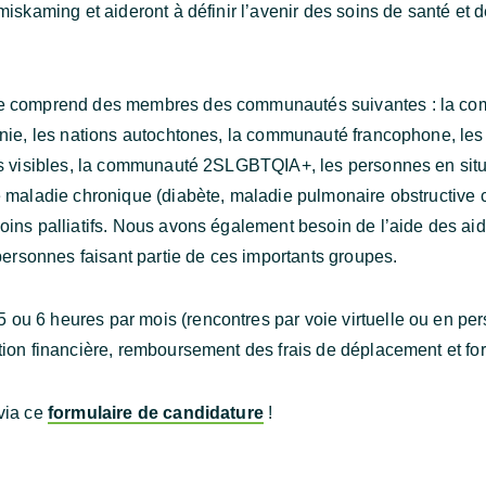
iskaming et aideront à définir l’avenir des soins de santé et d
e comprend des membres des communautés suivantes : la co
nie, les nations autochtones, la communauté francophone, les
és visibles, la communauté 2SLGBTQIA+, les personnes en sit
 maladie chronique (diabète, maladie pulmonaire obstructive c
ins palliatifs. Nous avons également besoin de l’aide des ai
 personnes faisant partie de ces importants groupes.
5 ou 6 heures par mois (rencontres par voie virtuelle ou en pe
on financière, remboursement des frais de déplacement et fo
via ce
formulaire de candidature
!