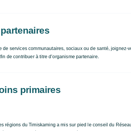
partenaires
e de services communautaires, sociaux ou de santé, joignez-v
in de contribuer à titre d’organisme partenaire.
oins primaires
es régions du Timiskaming a mis sur pied le conseil du Réseau