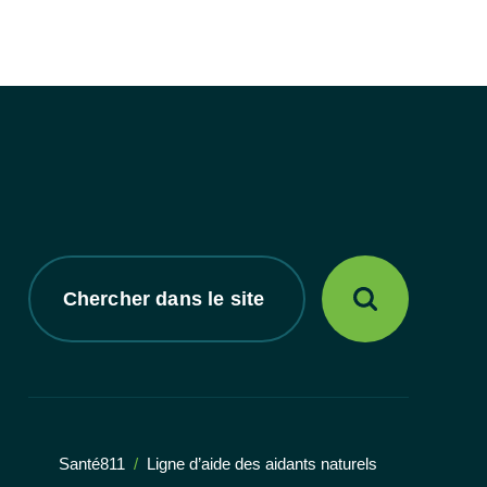
Chercher
dans
le
site
Santé811
Ligne d’aide des aidants naturels