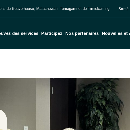
ations de Beaverhouse, Matachewan, Temagami et de Timiskaming.
Santé 
ouvez des services
Participez
Nos partenaires
Nouvelles et 