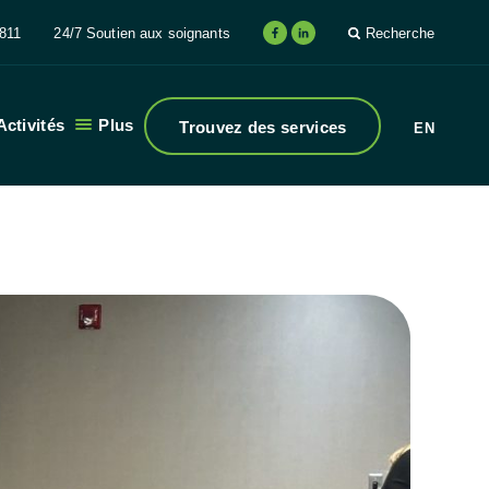
811
24/7 Soutien aux soignants
Recherche
Activités
Plus
Trouvez des services
EN